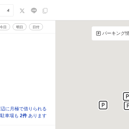
今日
明日
日付
パーキング
周辺に月極で借りられる
駐車場も
2件
あります