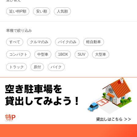
並び替え
近い特P順
安い順
人気順
車種で絞り込み
すべて
クルマのみ
バイクのみ
軽自動車
コンパクト
中型車
1BOX
SUV
大型車
トラック
原付
バイク