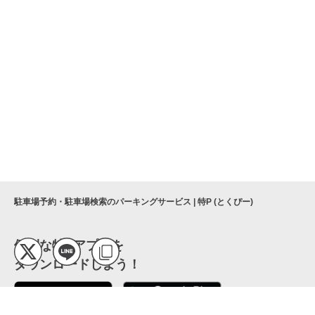
駐車場予約・駐車場検索のパーキングサービス | 特P (とくぴー)
便利な特Pアプリを
ダウンロードしよう！