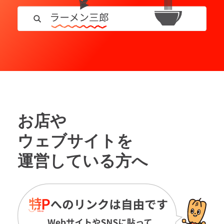
お店や
ウェブサイトを
運営している方へ