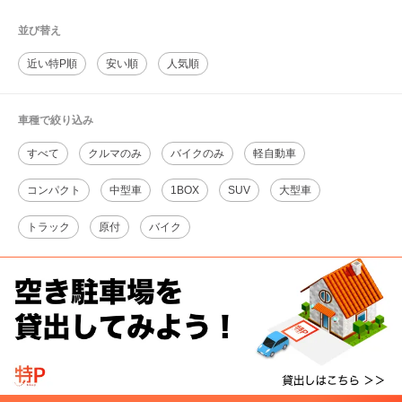
並び替え
近い特P順
安い順
人気順
車種で絞り込み
すべて
クルマのみ
バイクのみ
軽自動車
コンパクト
中型車
1BOX
SUV
大型車
トラック
原付
バイク