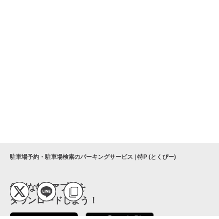
駐車場予約・駐車場検索のパーキングサービス | 特P (とくぴー)
便利な特Pアプリを
ダウンロードしよう！