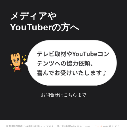
メディアや
YouTuberの方へ
お問合せは
こちら
まで
北花田駅
周辺の格安
駐車場
マップです。他の駐車場がありましたら、
こちら
から教えてく