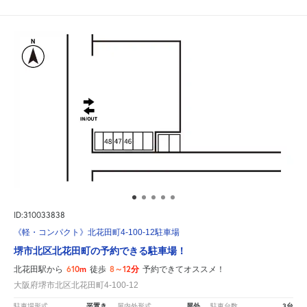
ID:310033838
《軽・コンパクト》北花田町4-100-12駐車場
堺市北区北花田町の予約できる駐車場！
610m
8～12分
北花田駅から
徒歩
予約できてオススメ！
大阪府堺市北区北花田町4-100-12
平置き
屋外
3台
駐車場形式
屋内外形式
駐車台数