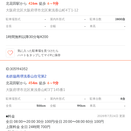
426m
6～9分
北花田駅から
徒歩
大阪府北区大阪府堺市北区東浅香山町4丁1-12
-
-
2800台
駐車場形式
屋内外形式
駐車台数
-
-
-
全長
全幅
車高
1時間無料以降30分毎¥200
気に入った駐車場を見つけたら
ハートをタップしてマイPに保存
ID:305194352
名鉄協商堺浅香山住宅第2
454m
6～9分
北花田駅から
徒歩
大阪府堺市北区東浅香山町3丁145番1
-
-
8台
駐車場形式
屋内外形式
駐車台数
500cm
190cm
-
全長
全幅
車高
■料金
2026年7月24日
更新
全日 08:00〜20:00 30分 100円/全日 20:00〜08:00 60分 100円
上限料金 全日 24時間 700円