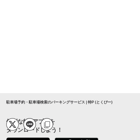
駐車場予約・駐車場検索のパーキングサービス | 特P (とくぴー)
便利な特Pアプリを
ダウンロードしよう！