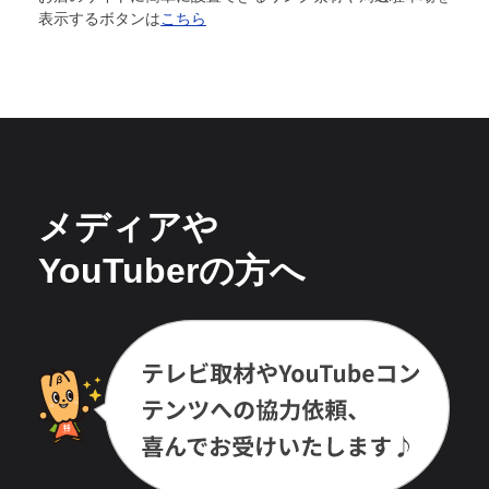
表示するボタンは
こちら
メディアや
YouTuberの方へ