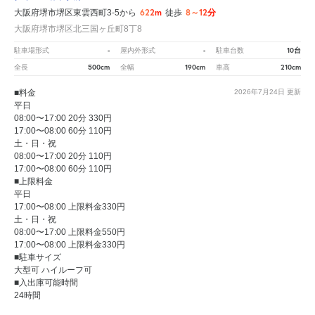
622m
8～12分
大阪府堺市堺区東雲西町3-5から
徒歩
大阪府堺市堺区北三国ヶ丘町8丁8
-
-
10台
駐車場形式
屋内外形式
駐車台数
500cm
190cm
210cm
全長
全幅
車高
■料金
2026年7月24日
更新
平日
08:00〜17:00 20分 330円
17:00〜08:00 60分 110円
土・日・祝
08:00〜17:00 20分 110円
17:00〜08:00 60分 110円
■上限料金
平日
17:00〜08:00 上限料金330円
土・日・祝
08:00〜17:00 上限料金550円
17:00〜08:00 上限料金330円
■駐車サイズ
大型可 ハイルーフ可
■入出庫可能時間
24時間