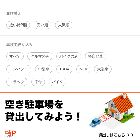
並び替え
近い特P順
安い順
人気順
車種で絞り込み
すべて
クルマのみ
バイクのみ
軽自動車
コンパクト
中型車
1BOX
SUV
大型車
トラック
原付
バイク