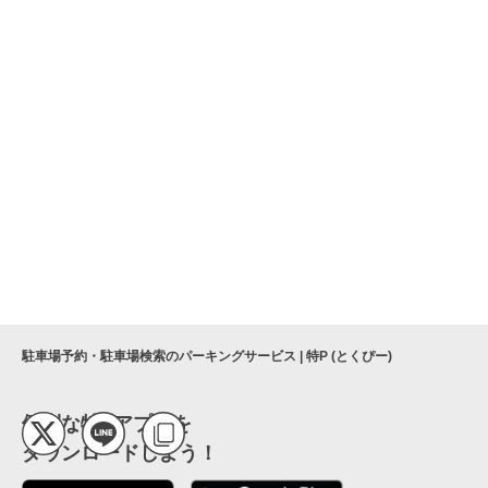
駐車場予約・駐車場検索のパーキングサービス | 特P (とくぴー)
便利な特Pアプリを
ダウンロードしよう！