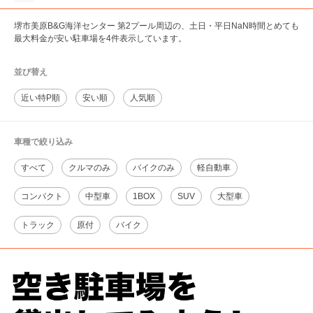
堺市美原B&G海洋センター 第2プール周辺の、土日・平日NaN時間とめても
最大料金が安い駐車場を4件表示しています。
並び替え
近い特P順
安い順
人気順
車種で絞り込み
すべて
クルマのみ
バイクのみ
軽自動車
コンパクト
中型車
1BOX
SUV
大型車
トラック
原付
バイク