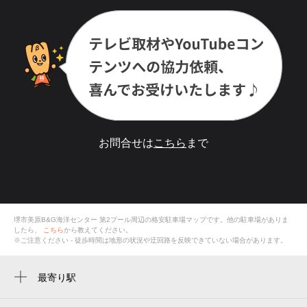
お問合せは
こちら
まで
堺市美原B&G海洋センター 第2プール
周辺の格安
駐車場
マップです。他の駐車場がありま
したら、
こちら
から教えてください。
※ご注意ください - 徒歩時間は地形の状況や迂回路を反映できていない場合があります。
最寄り駅
萩原天神駅