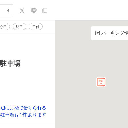
今日
明日
日付
パーキング
駐車場
周辺に月極で借りられる
駐車場も
1件
あります