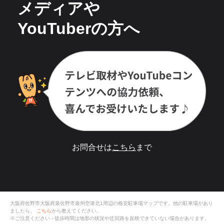
メディアや
YouTuberの方へ
お問合せは
こちら
まで
大阪府佐野市大阪府泉佐野市泉州空港北1
周辺の格安
駐車場
マップです。他の駐車場があり
ましたら、
こちら
から教えてください。
※ご注意ください - 徒歩時間は地形の状況や迂回路を反映できていない場合があります。