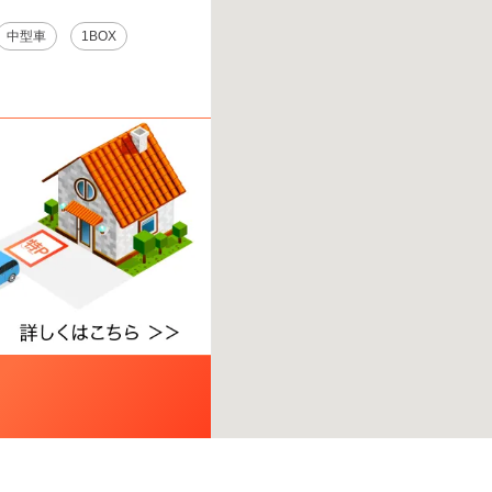
中型車
1BOX
てください。
※ご注意ください - 徒歩時間は地形の状況や迂回路を反映できていない場合がありま