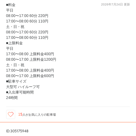
■料金
2026年7月24日
更新
平日
08:00〜17:00 60分 220円
17:00〜08:00 60分 110円
土・日・祝
08:00〜17:00 60分 220円
17:00〜08:00 60分 110円
■上限料金
平日
17:00〜08:00 上限料金400円
08:00〜17:00 上限料金1200円
土・日・祝
17:00〜08:00 上限料金400円
08:00〜17:00 上限料金600円
■駐車サイズ
大型可 ハイルーフ可
■入出庫可能時間
24時間
15
人が
お気に入りの駐車場
ID:305175948