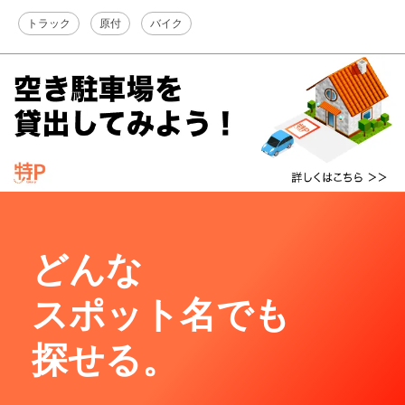
トラック
原付
バイク
どんな
スポット名でも
探せる。