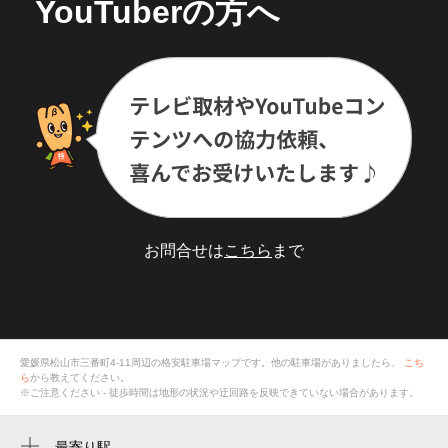
YouTuberの方へ
お問合せは
こちら
まで
愛媛県松山市三番町4-11
周辺の格安
駐車場
マップです。他の駐車場がありましたら、
こち
ら
から教えてください。
※ご注意ください - 徒歩時間は地形の状況や迂回路を反映できていない場合があります。
最寄り駅