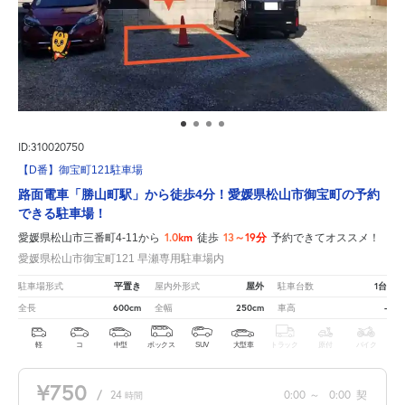
ID:310020750
【D番】御宝町121駐車場
路面電車「勝山町駅」から徒歩4分！愛媛県松山市御宝町の予約
できる駐車場！
1.0km
13～19分
愛媛県松山市三番町4-11から
徒歩
予約できてオススメ！
愛媛県松山市御宝町121 早瀬専用駐車場内
平置き
屋外
1台
駐車場形式
屋内外形式
駐車台数
600cm
250cm
-
全長
全幅
車高
軽
コ
中型
ボックス
SUV
大型車
トラック
原付
バイク
¥750
/
24
0:00
～
0:00
契
時間