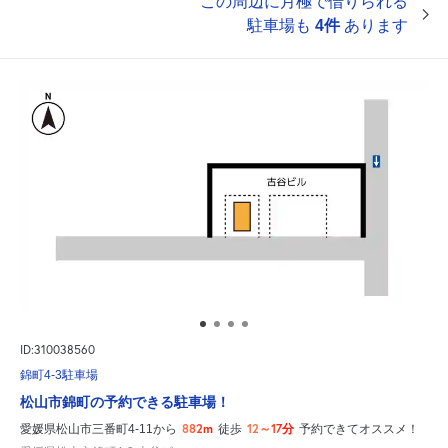
この周辺に月極で借りられる
駐車場も
4件
あります
ID:310038560
錦町4-3駐車場
松山市錦町の予約できる駐車場！
882m
12～17分
愛媛県松山市三番町4-11から
徒歩
予約できてオススメ！