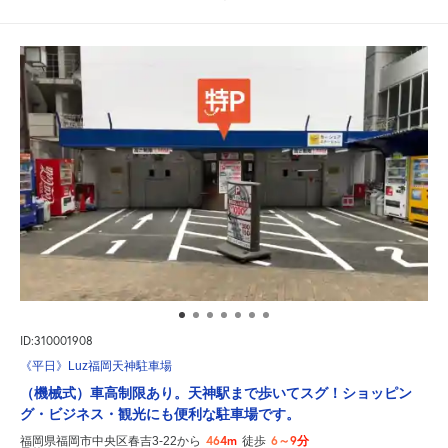
ID:310001908
《平日》Luz福岡天神駐車場
（機械式）車高制限あり。天神駅まで歩いてスグ！ショッピン
グ・ビジネス・観光にも便利な駐車場です。
464m
6～9分
福岡県福岡市中央区春吉3-22から
徒歩