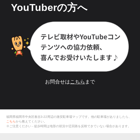
YouTuberの方へ
お問合せは
こちら
まで
福岡県福岡市中央区春吉3-22
周辺の激安
駐車場
マップです。他の駐車場がありましたら、
こちら
から教えてください。
※ご注意ください - 徒歩時間は地形の状況や迂回路を反映できていない場合があります。