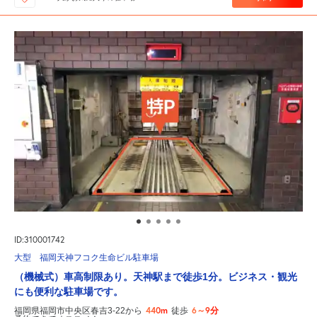
ID:310001742
大型 福岡天神フコク生命ビル駐車場
（機械式）車高制限あり。天神駅まで徒歩1分。ビジネス・観光
にも便利な駐車場です。
440m
6～9分
福岡県福岡市中央区春吉3-22から
徒歩