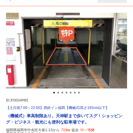
ID:310034985
【土日祝7:00～22:00】西鉄イン福岡【機械式/高さ165cm以下】
（機械式）車高制限あり。天神駅まで歩いてスグ！ショッピン
グ・ビジネス・観光にも便利な駐車場です。
723m
10～15分
福岡県福岡市中央区今泉1-13から
徒歩