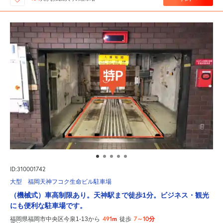
ID:310001742
大型 福岡天神フコク生命ビル駐車場
（機械式）車高制限あり。天神駅まで徒歩1分。ビジネス・観光
にも便利な駐車場です。
491m
7～10分
福岡県福岡市中央区今泉1-13から
徒歩