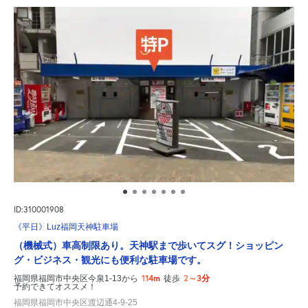
ID:310001908
《平日》Luz福岡天神駐車場
（機械式）車高制限あり。天神駅まで歩いてスグ！ショッピン
グ・ビジネス・観光にも便利な駐車場です。
114m
2～3分
福岡県福岡市中央区今泉1-13から
徒歩
予約できてオススメ！
福岡県福岡市中央区渡辺通4-9-25