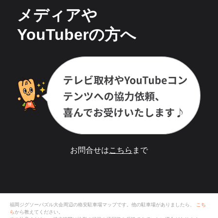
メディアや
YouTuberの方へ
お問合せは
こちら
まで
福岡ジグソーパズル大会
周辺の格安
駐車場
マップです。他の駐車場がありましたら、
こち
ら
から教えてください。