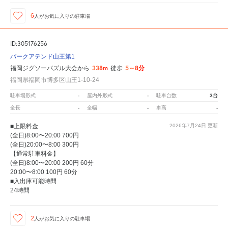
6
人が
お気に入りの駐車場
ID:305176256
パークアテンド山王第1
338m
5～8分
福岡ジグソーパズル大会から
徒歩
福岡県福岡市博多区山王1-10-24
-
-
3台
駐車場形式
屋内外形式
駐車台数
-
-
-
全長
全幅
車高
■上限料金
2026年7月24日
更新
(全日)8:00〜20:00 700円
(全日)20:00〜8:00 300円
【通常駐車料金】
(全日)8:00〜20:00 200円 60分
20:00〜8:00 100円 60分
■入出庫可能時間
24時間
2
人が
お気に入りの駐車場