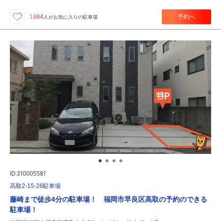
予約へ
1884
人が
お気に入りの駐車場
ID:310005581
高取2-15-26駐車場
藤崎まで徒歩4分の駐車場！ 福岡市早良区高取の予約のできる
駐車場！