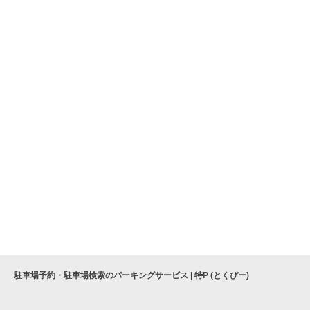
駐車場予約・駐車場検索のパーキングサービス | 特P (とくぴー)