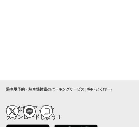
駐車場予約・駐車場検索のパーキングサービス | 特P (とくぴー)
便利な特Pアプリを
ダウンロードしよう！