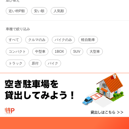
並び替え
近い特P順
安い順
人気順
車種で絞り込み
すべて
クルマのみ
バイクのみ
軽自動車
コンパクト
中型車
1BOX
SUV
大型車
トラック
原付
バイク