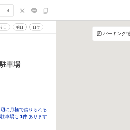
今日
明日
日付
パーキング
駐車場
周辺に月極で借りられる
駐車場も
1件
あります