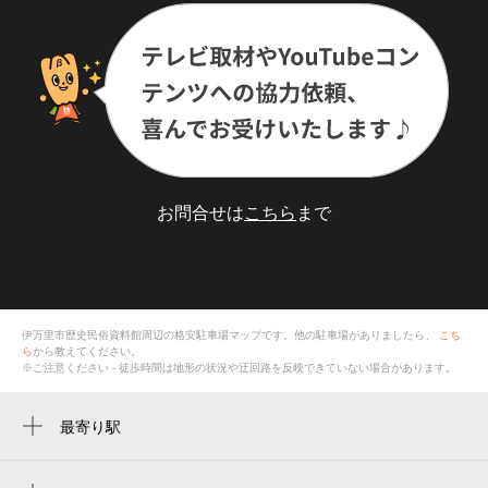
お問合せは
こちら
まで
伊万里市歴史民俗資料館
周辺の格安
駐車場
マップです。他の駐車場がありましたら、
こち
ら
から教えてください。
※ご注意ください - 徒歩時間は地形の状況や迂回路を反映できていない場合があります。
最寄り駅
伊万里駅