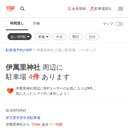
会員登録
駐車場貸出
時間貸し
月極
マップ
近い特P順
車種
今日
明日
日付
駐車場予約の特P
伊萬里神社 の安い駐車場・パーキング
伊萬里神社
周辺に
4
件
駐車場
あります
9
伊萬里神社周辺に特Pユーザーのお気に入りは
件。
気に入ったらマイPに保存しよう！
ID:305110961
伊万里市営中央駐車場
520m
7～10分
伊萬里神社から
徒歩