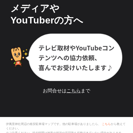
メディアや
YouTuberの方へ
お問合せは
こちら
まで
伊萬里神社
周辺の格安
駐車場
マップです。他の駐車場がありましたら、
こちら
から教えて
ください。
※ご注意ください - 徒歩時間は地形の状況や迂回路を反映できていない場合があります。