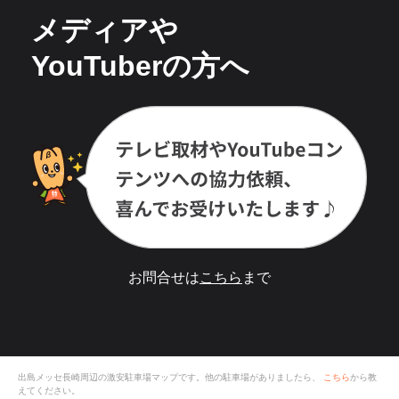
メディアや
YouTuberの方へ
お問合せは
こちら
まで
出島メッセ長崎
周辺の激安
駐車場
マップです。他の駐車場がありましたら、
こちら
から教
えてください。