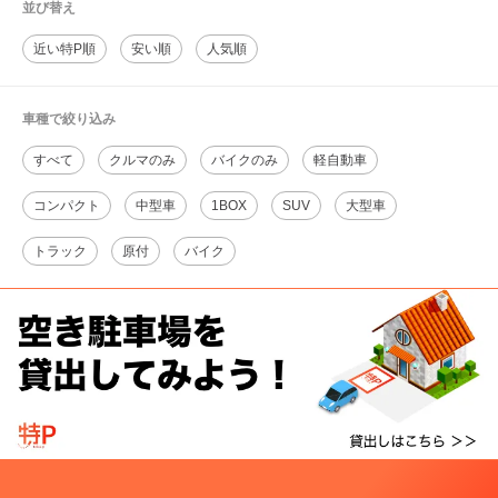
並び替え
近い特P順
安い順
人気順
車種で絞り込み
すべて
クルマのみ
バイクのみ
軽自動車
コンパクト
中型車
1BOX
SUV
大型車
トラック
原付
バイク