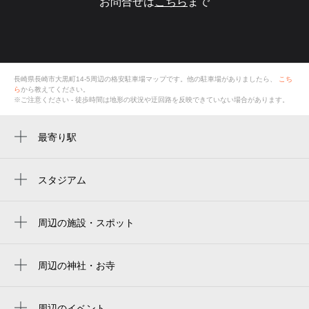
お問合せは
こちら
まで
長崎県長崎市大黒町14-5
周辺の格安
駐車場
マップです。他の駐車場がありましたら、
こち
ら
から教えてください。
※ご注意ください - 徒歩時間は地形の状況や迂回路を反映できていない場合があります。
最寄り駅
長崎駅前駅
長崎駅
スタジアム
長崎スタジアムシティ
五島町駅
ピース・スタジアム connected by softbank
周辺の施設・スポット
桜町駅
ホテルニュー長崎宴会予約
peace stadium connected by softbank
八千代町駅
ホテルニュー長崎宿泊予約
周辺の神社・お寺
大波止駅
周辺に神社・お寺が見つかりませんでした。
ホテルニュー長崎
宝町駅
周辺のイベント