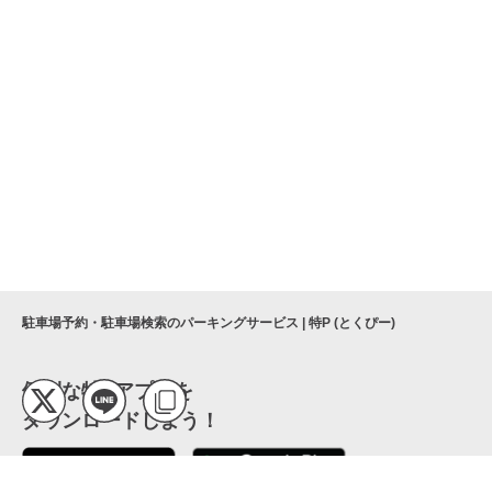
駐車場予約・駐車場検索のパーキングサービス | 特P (とくぴー)
便利な特Pアプリを
ダウンロードしよう！