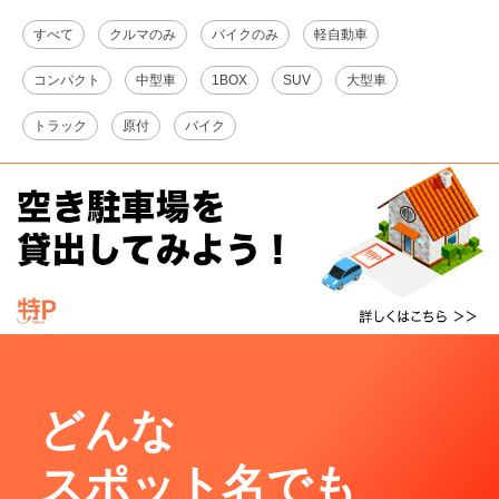
すべて
クルマのみ
バイクのみ
軽自動車
コンパクト
中型車
1BOX
SUV
大型車
トラック
原付
バイク
どんな
スポット名でも