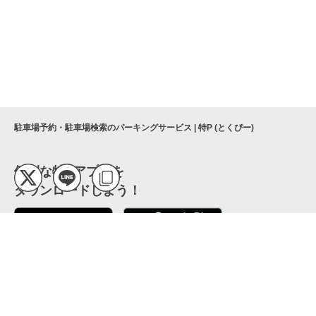
駐車場予約・駐車場検索のパーキングサービス | 特P (とくぴー)
便利な特Pアプリを
ダウンロードしよう！