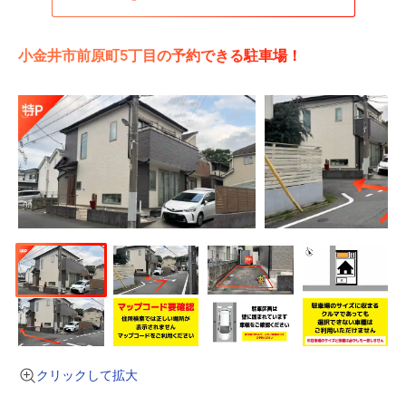
小金井市前原町5丁目の予約できる駐車場！
クリックして拡大