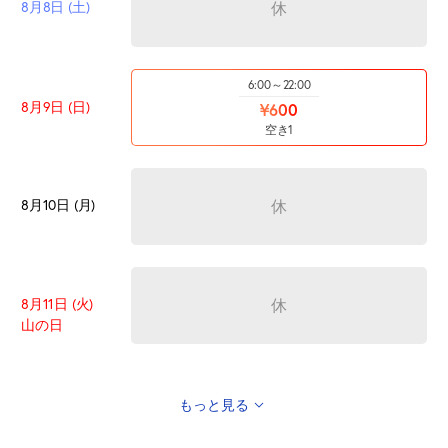
8月8日 (土)
休
6:00～22:00
8月9日 (日)
¥600
空き1
8月10日 (月)
休
8月11日 (火)
休
山の日
もっと見る
8月12日 (水)
休