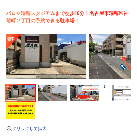
パロマ瑞穂スタジアムまで徒歩18分！名古屋市瑞穂区神
前町２丁目の予約できる駐車場！
クリックして拡大