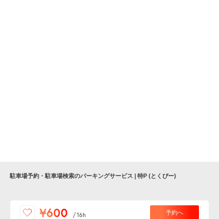
駐車場予約・駐車場検索のパーキングサービス | 特P (とくぴー)
便利な特Pアプリを
¥600
予約へ
/
16h