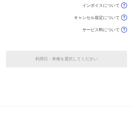
インボイスについて
8月17日 (月)
休
キャンセル規定について
サービス料について
8月18日 (火)
休
利用日・車種を選択してください
6:00～22:00
8月19日 (水)
¥600
空き1
6:00～22:00
8月20日 (木)
¥600
空き1
8月21日 (金)
休