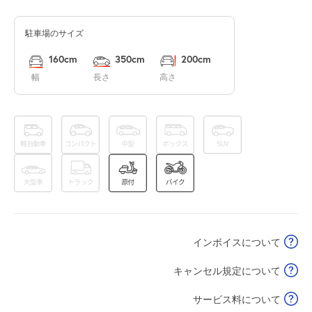
駐車場のサイズ
休
8月13日 (木)
160cm
350cm
200cm
幅
長さ
高さ
休
8月14日 (金)
休
8月15日 (土)
インボイスについて
休
8月16日 (日)
キャンセル規定について
サービス料について