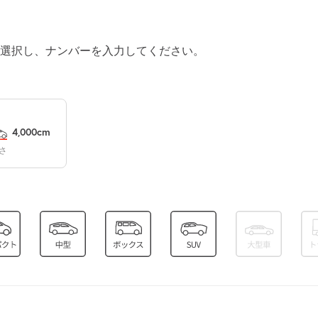
空き1
0:00～24:00
選択し、ナンバーを入力してください。
¥370
空き1
0:00～24:00
¥370
4,000cm
空き1
さ
0:00～24:00
¥370
空き1
0:00～24:00
¥370
空き1