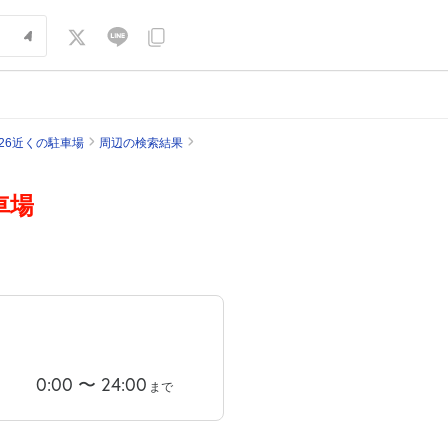
26近くの駐車場
周辺の検索結果
車場
0:00
〜
24:00
まで