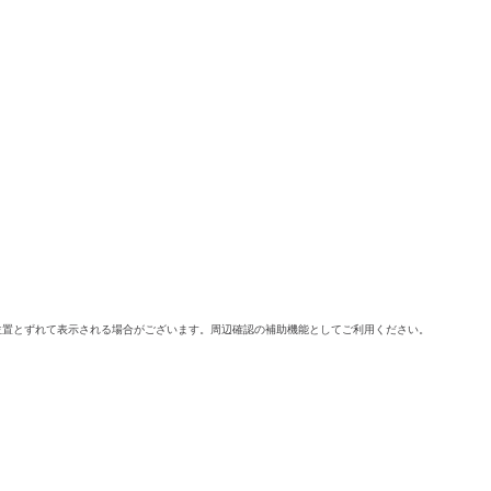
位置とずれて表示される場合がございます。周辺確認の補助機能としてご利用ください。