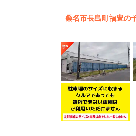
桑名市長島町福豊の