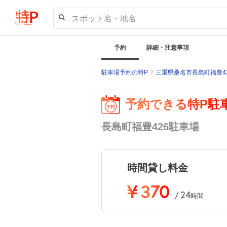
スポット名・地名
予約
詳細・注意事項
駐車場予約の特P
三重県桑名市長島町福豊4
予約できる特P駐
長島町福豊426駐車場
時間貸し料金
¥
370
24
/
時間