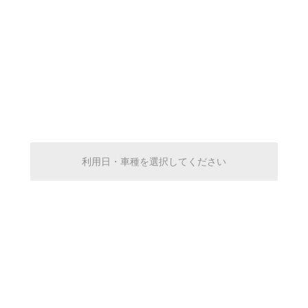
0:00～24:00
¥370
空き1
0:00～24:00
¥370
空き1
0:00～24:00
¥370
利用日・車種を選択してください
空き1
0:00～24:00
¥370
空き1
0:00～24:00
¥370