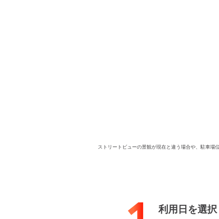
ストリートビューの景観が現在と違う場合や、駐車場
1
利用日を選択