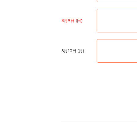
8月9日 (日)
8月10日 (月)
8月11日 (火)
山の日
8月12日 (水)