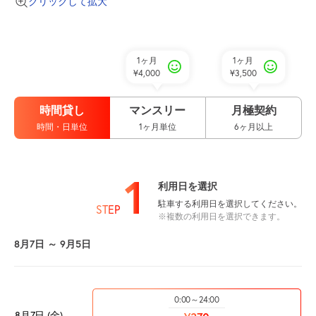
クリックして拡大
1ヶ月
1ヶ月
¥4,000
¥3,500
時間貸し
マンスリー
月極契約
時間・日単位
1ヶ月単位
6ヶ月以上
1
利用日を選択
駐車する利用日を選択してください。
STEP
※複数の利用日を選択できます。
8月7日 ～ 9月5日
0:00～24:00
8月7日 (金)