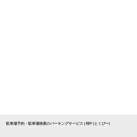
駐車場予約・駐車場検索のパーキングサービス | 特P (とくぴー)