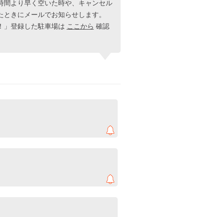
時間より早く空いた時や、キャンセル
たときにメールでお知らせします。
！」登録した駐車場は
ここから
確認