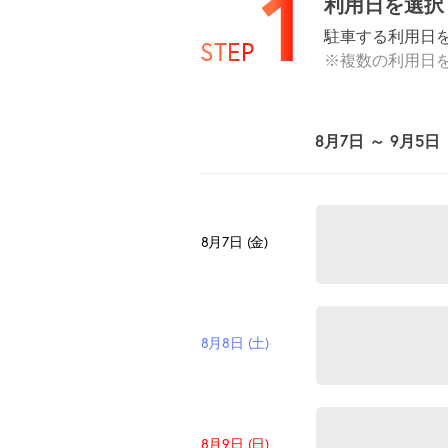
1
利用日を選択
駐車する利用日
STEP
※複数の利用日
8月7日 ～ 9月5日
8月7日 (金)
8月8日 (土)
8月9日 (日)