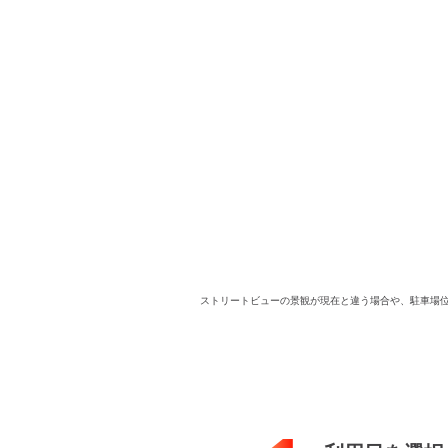
ストリートビューの景観が現在と違う場合や、駐車場