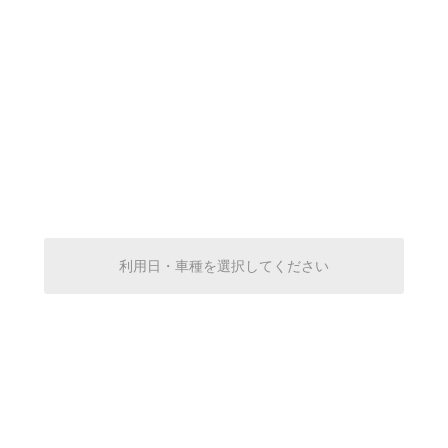
0:00～24:00
¥370
空き1
0:00～24:00
¥370
空き1
0:00～24:00
¥370
利用日・車種を選択してください
空き1
0:00～24:00
¥370
空き1
0:00～24:00