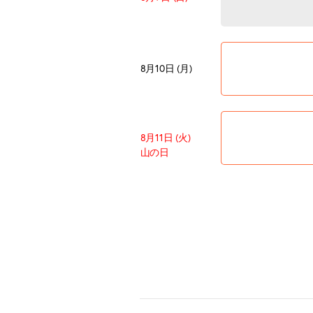
8月10日 (月)
8月11日 (火)
山の日
8月12日 (水)