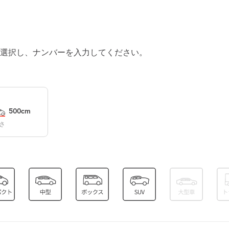
¥370
空き1
0:00～24:00
選択し、ナンバーを入力してください。
¥370
空き1
0:00～24:00
¥370
500cm
空き1
さ
0:00～24:00
¥370
空き1
0:00～24:00
¥370
空き1