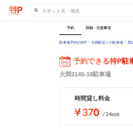
スポット名・地名
予約
詳細・注意事項
駐車場予約の特P
大岡駅近くの駐車場
周
予約できる特P駐
大岡3145-18駐車場
時間貸し料金
¥
370
24
/
時間