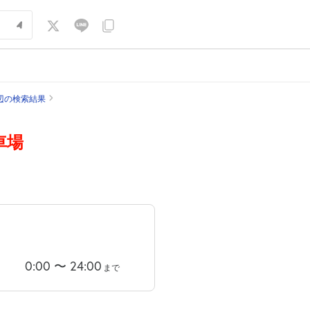
辺の検索結果
車場
0:00
〜
24:00
まで