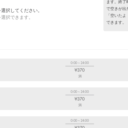
ます。終了
で空きが出
を選択してください。
「空いたよ
を選択できます。
できます。
0:00～24:00
¥370
満
0:00～24:00
¥370
満
0:00～24:00
¥370