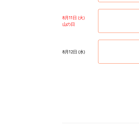
8月11日 (火)
山の日
8月12日 (水)
8月13日 (木)
8月14日 (金)