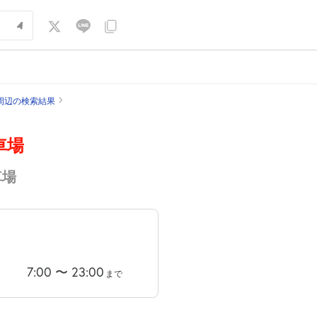
周辺の検索結果
車場
車場
7:00
〜
23:00
まで