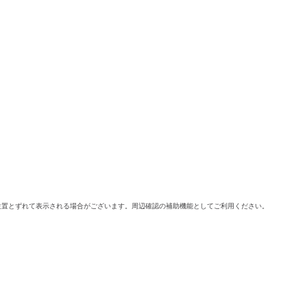
位置とずれて表示される場合がございます。周辺確認の補助機能としてご利用ください。