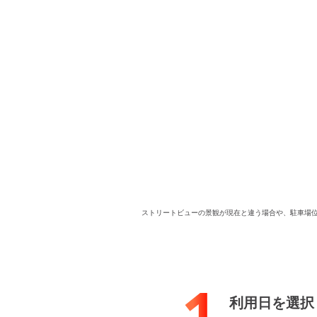
ストリートビューの景観が現在と違う場合や、駐車場
1
利用日を選択