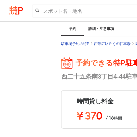
スポット名・地名
予約
詳細・注意事項
駐車場予約の特P
西帯広駅近くの駐車場
予約できる特P駐
西二十五条南3丁目4-44駐
時間貸し料金
¥
370
16
/
時間