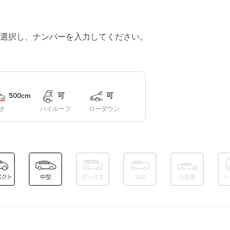
空き2
7:00～23:00
選択し、ナンバーを入力してください。
¥500
空き2
7:00～23:00
¥500
500cm
可
可
空き2
さ
ハイルーフ
ローダウン
7:00～23:00
¥370
空き2
7:00～23:00
¥370
空き2