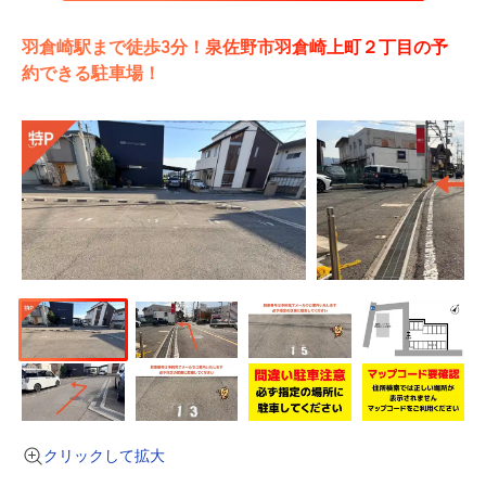
羽倉崎駅まで徒歩3分！泉佐野市羽倉崎上町２丁目の予
約できる駐車場！
クリックして拡大