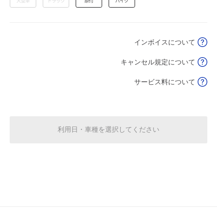
8月19日 (水)
¥550
空き2
インボイスについて
0:00～24:00
8月20日 (木)
¥550
キャンセル規定について
空き2
サービス料について
0:00～24:00
8月21日 (金)
¥550
空き2
利用日・車種を選択してください
0:00～24:00
8月22日 (土)
¥550
満
0:00～24:00
8月23日 (日)
¥550
空き2