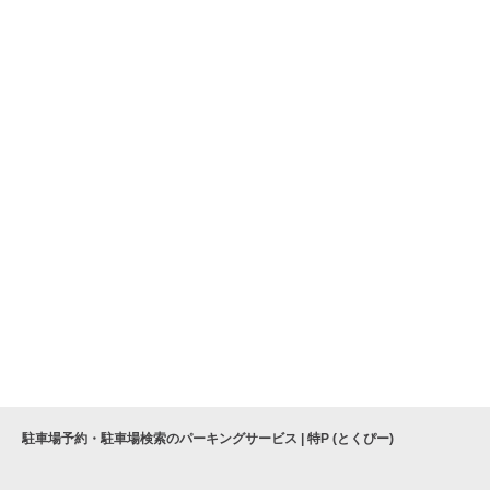
駐車場予約・駐車場検索のパーキングサービス | 特P (とくぴー)