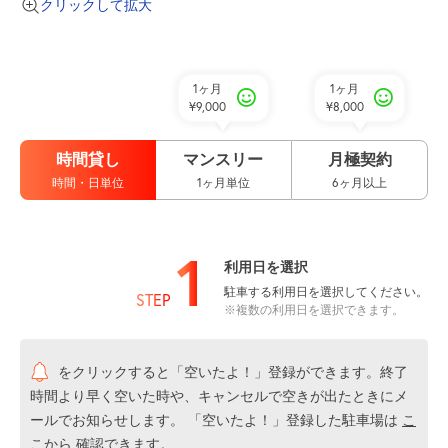
クリックして拡大
1ヶ月
1ヶ月
¥9,000
¥8,000
時間貸し
マンスリー
月極契約
時間・日単位
1ヶ月単位
6ヶ月以上
1
利用日を選択
駐車する利用日を選択してください。
STEP
※複数の利用日を選択できます。
をクリックすると「空いたよ！」登録ができます。終了
時間より早く空いた時や、キャンセルで空きが出たときにメ
ールでお知らせします。 「空いたよ！」登録した駐車場は
こ
こから
確認できます。