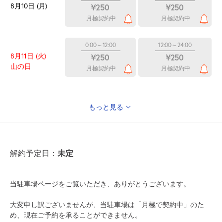
8月10日 (月)
¥250
¥250
月極契約中
月極契約中
0:00～12:00
12:00～24:00
8月11日 (火)
¥250
¥250
山の日
月極契約中
月極契約中
もっと見る
0:00～12:00
12:00～24:00
8月12日 (水)
¥250
¥250
月極契約中
月極契約中
未定
解約予定日：
0:00～12:00
12:00～24:00
8月13日 (木)
¥250
¥250
当駐車場ページをご覧いただき、ありがとうございます。
月極契約中
月極契約中
大変申し訳ございませんが、当駐車場は「月極で契約中」のた
め、現在ご予約を承ることができません。
0:00～12:00
12:00～24:00