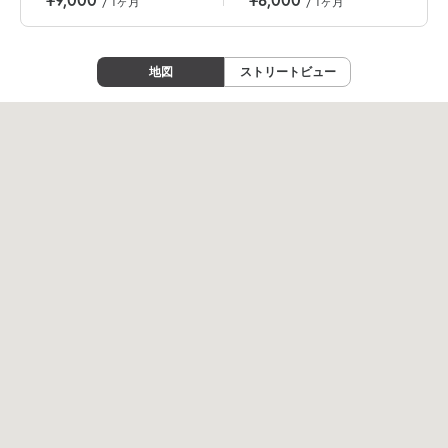
/ 1ヶ月
/ 1ヶ月
地図
ストリートビュー