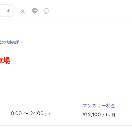
辺の検索結果
車場
マンスリー料金
0:00
〜
24:00
¥12,100
まで
/ 1ヶ月