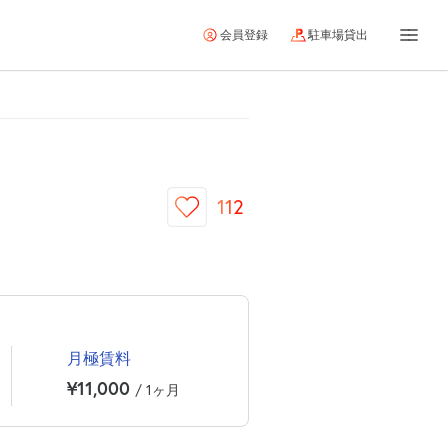
会員登録
駐車場貸出
112
月極賃料
¥11,000
/ 1ヶ月