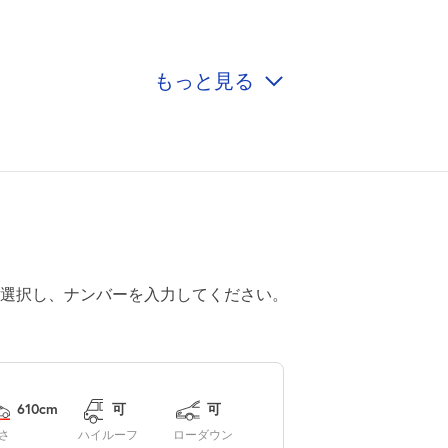
もっと見る
0:00～24:00
¥800
空き3
0:00～24:00
¥800
空き3
0:00～24:00
選択し、ナンバーを入力してください。
¥800
空き3
0:00～24:00
¥800
610cm
可
可
空き3
さ
ハイルーフ
ローダウン