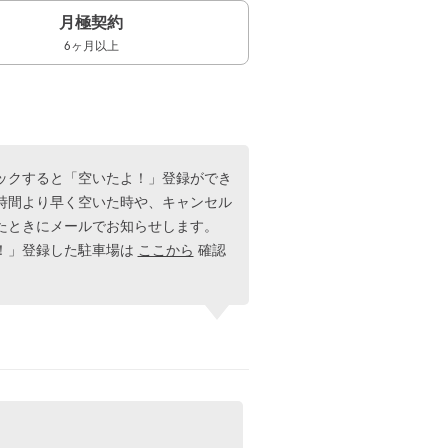
月極契約
6ヶ月以上
ックすると「空いたよ！」登録ができ
時間より早く空いた時や、キャンセル
たときにメールでお知らせします。
！」登録した駐車場は
ここから
確認