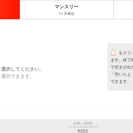
マンスリー
1ヶ月単位
をクリ
ます。終了
で空きが出
を選択してください。
「空いたよ
を選択できます。
できます。
0:00～24:00
¥650