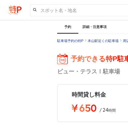
スポット名・地名
予約
詳細・注意事項
駐車場予約の特P
本山駅近くの駐車場
周
予約できる特P駐
ビュー・テラスⅠ駐車場
時間貸し料金
¥
650
24
/
時間