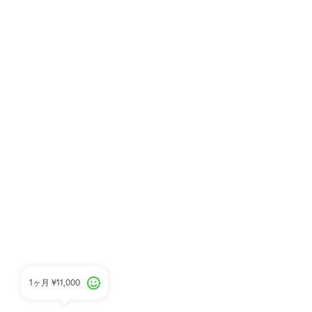
1ヶ月
¥11,000