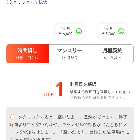
クリックして拡大
1ヶ月
1ヶ月
¥16,000
¥15,000
時間貸し
マンスリー
月極契約
時間・日単位
1ヶ月単位
6ヶ月以上
1
利用日を選択
駐車する利用日を選択してください。
STEP
※複数の利用日を選択できます。
をクリックすると「空いたよ！」登録ができます。終了
時間より早く空いた時や、キャンセルで空きが出たときにメ
ールでお知らせします。 「空いたよ！」登録した駐車場は
こ
こから
確認できます。