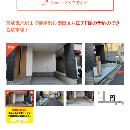
Googleマップでナビ
京成曳舟駅まで徒歩8分♪墨田区八広3丁目の予約のでき
る駐車場！