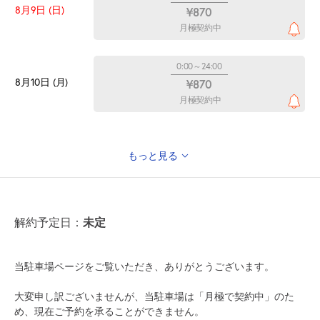
8月9日 (日)
¥870
月極契約中
0:00～24:00
8月10日 (月)
¥870
月極契約中
もっと見る
0:00～24:00
8月11日 (火)
¥870
山の日
月極契約中
未定
解約予定日：
0:00～24:00
8月12日 (水)
¥870
当駐車場ページをご覧いただき、ありがとうございます。
月極契約中
大変申し訳ございませんが、当駐車場は「月極で契約中」のた
め、現在ご予約を承ることができません。
0:00～24:00