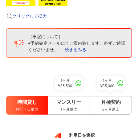
クリックして拡大
［車室について］
●予約確定メールにてご案内致します。必ずご確認
くださいませ。
...
続きをみる
1ヶ月
1ヶ月
¥35,500
¥35,000
時間貸し
マンスリー
月極契約
時間・日単位
1ヶ月単位
6ヶ月以上
利用日を選択