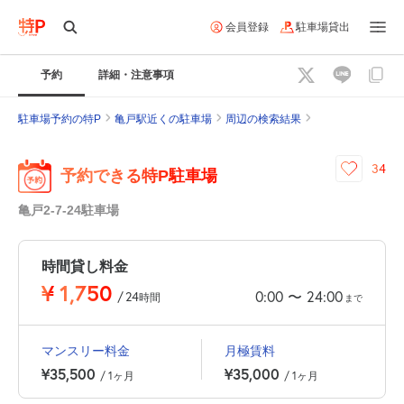
会員登録
駐車場貸出
予約
詳細・注意事項
駐車場予約の特P
亀戸駅近くの駐車場
周辺の検索結果
34
予約できる特P駐車場
亀戸2-7-24駐車場
時間貸し料金
¥
1,750
0:00
24:00
〜
/
24
時間
まで
マンスリー料金
月極賃料
¥35,500
¥35,000
/ 1ヶ月
/ 1ヶ月