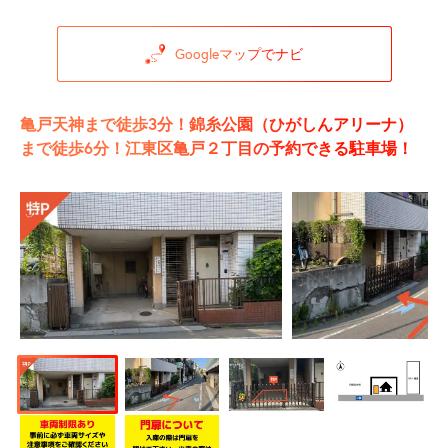
Googleマップでナビ
亀戸天神まで徒歩3分！錦糸公園（ひがしんアリーナ）
まで徒歩6分！江東区亀戸２丁目の予約できる駐車場！