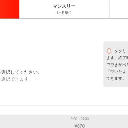
マンスリー
1ヶ月単位
をクリ
ます。終了
で空きが出
「空いたよ
を選択してください。
できます。
を選択できます。
0:00～24:00
¥870