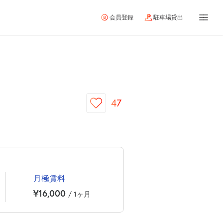
会員登録
駐車場貸出
47
月極賃料
¥16,000
/ 1ヶ月