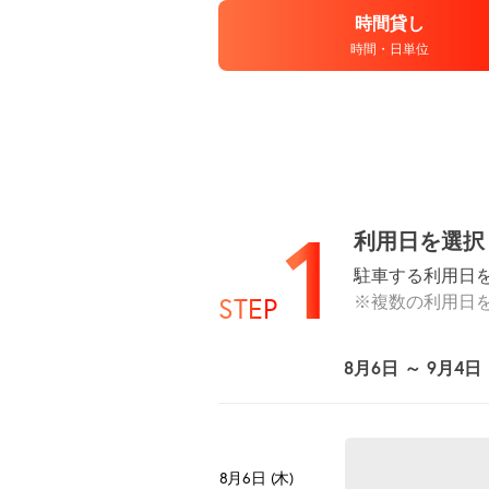
時間貸し
時間・日単位
1
利用日を選択
駐車する利用日
※複数の利用日
STEP
8月6日 ～ 9月4日
8月6日 (木)