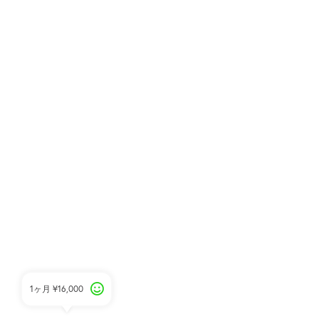
1ヶ月
¥16,000