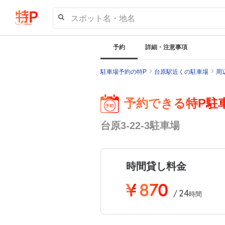
スポット名・地名
予約
詳細・注意事項
駐車場予約の特P
台原駅近くの駐車場
周
予約できる特P駐
台原3-22-3駐車場
時間貸し料金
¥
870
24
/
時間