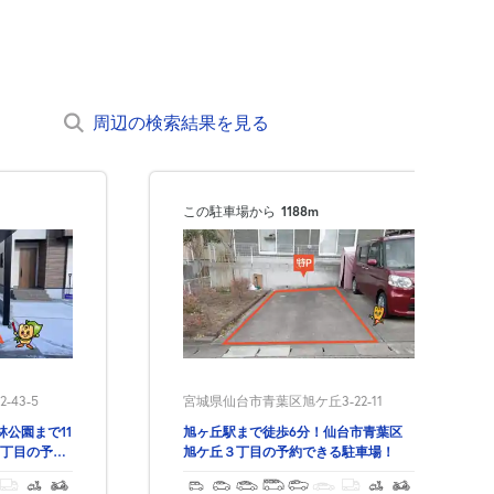
周辺の検索結果を見る
この駐車場から
1188m
43-5
宮城県仙台市青葉区旭ケ丘3-22-11
公園まで11
旭ヶ丘駅まで徒歩6分！仙台市青葉区
丁目の予約
旭ケ丘３丁目の予約できる駐車場！