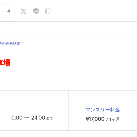
辺の検索結果
車場
マンスリー料金
0:00
〜
24:00
¥17,000
まで
/ 1ヶ月