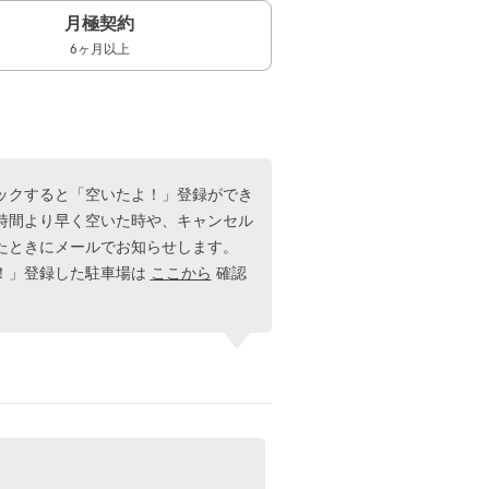
月極契約
6ヶ月以上
ックすると「空いたよ！」登録ができ
時間より早く空いた時や、キャンセル
たときにメールでお知らせします。
！」登録した駐車場は
ここから
確認