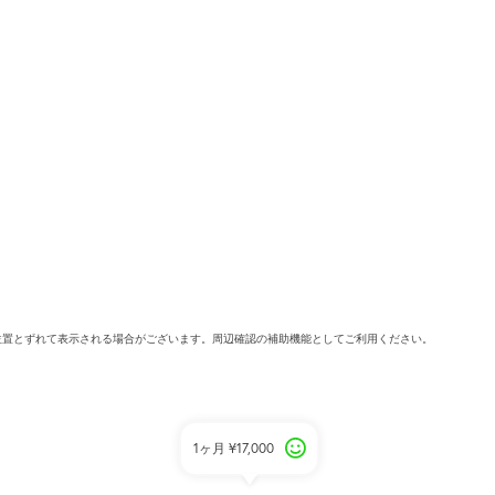
位置とずれて表示される場合がございます。周辺確認の補助機能としてご利用ください。
1ヶ月
¥17,000