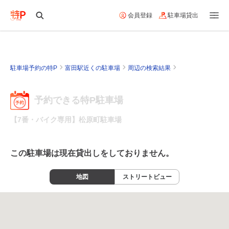
会員登録
駐車場貸出
駐車場予約の特P
富田駅近くの駐車場
周辺の検索結果
予約できる特P駐車場
【7番・バイク専用】松原町駐車場
この駐車場は現在貸出しをしておりません。
地図
ストリートビュー