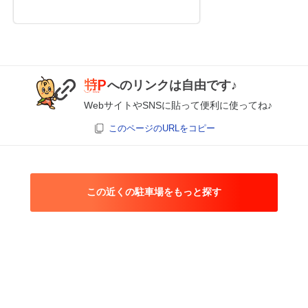
へのリンクは自由です♪
WebサイトやSNSに貼って便利に使ってね♪
このページのURLをコピー
この近くの駐車場をもっと探す