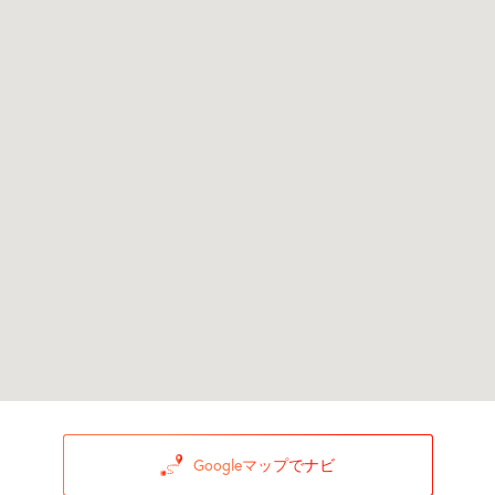
Googleマップでナビ