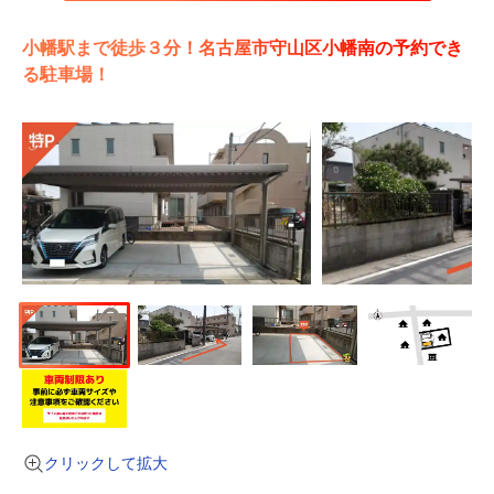
小幡駅まで徒歩３分！名古屋市守山区小幡南の予約でき
る駐車場！
クリックして拡大