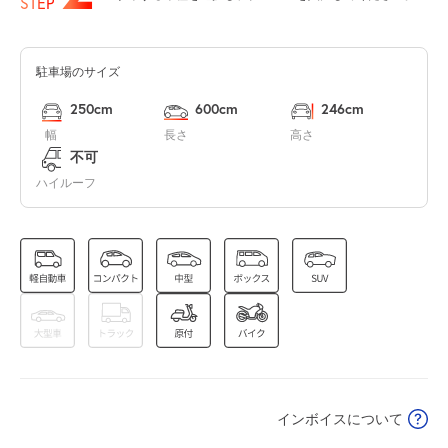
¥620
STEP
空き1
駐車場のサイズ
7:30～20:00
8月14日 (金)
¥620
250cm
600cm
246cm
空き1
幅
長さ
高さ
不可
7:30～20:00
ハイルーフ
8月15日 (土)
¥620
空き1
7:30～20:00
8月16日 (日)
¥620
空き1
7:30～20:00
8月17日 (月)
¥620
インボイスについて
空き1