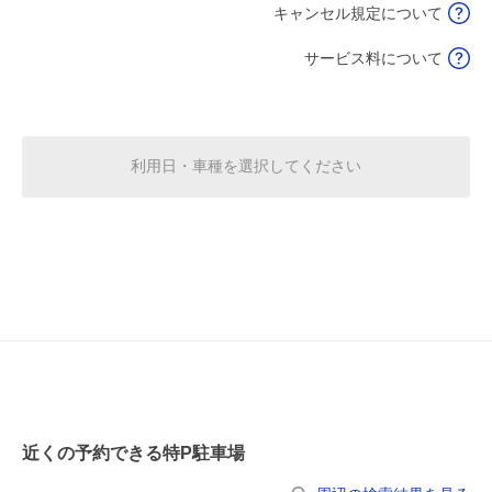
キャンセル規定について
7:30～20:00
8月18日 (火)
¥620
サービス料について
空き1
7:30～20:00
8月19日 (水)
¥620
利用日・車種を選択してください
空き1
7:30～20:00
8月20日 (木)
¥620
空き1
7:30～20:00
8月21日 (金)
¥620
空き1
近くの予約できる特P駐車場
7:30～20:00
8月22日 (土)
¥620