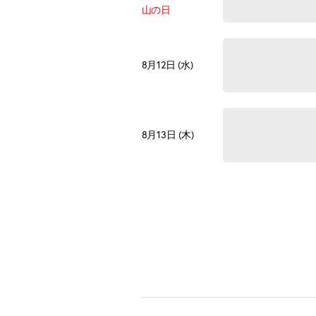
山の日
8月12日 (水)
8月13日 (木)
8月14日 (金)