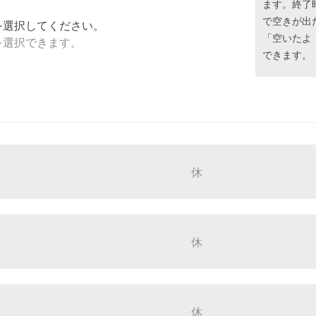
ます。終了
で空きが出
を選択してください。
「空いたよ
を選択できます。
できます。
休
休
休