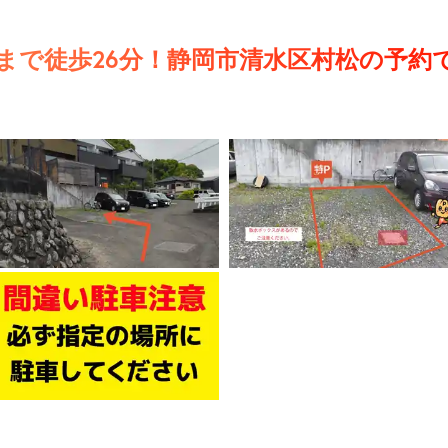
平まで徒歩26分！静岡市清水区村松の予約