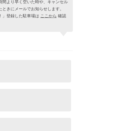
時間より早く空いた時や、キャンセル
たときにメールでお知らせします。
！」登録した駐車場は
ここから
確認