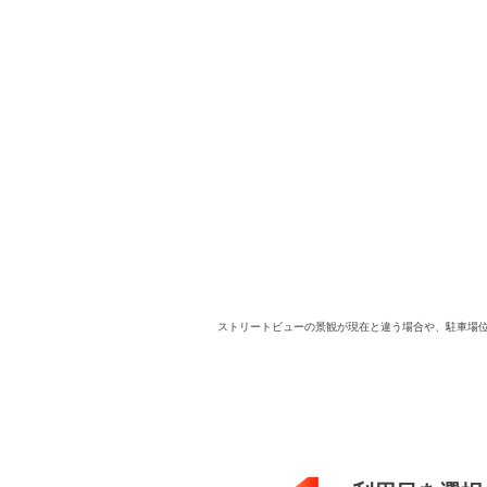
ストリートビューの景観が現在と違う場合や、駐車場