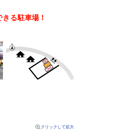
できる駐車場！
クリックして拡大