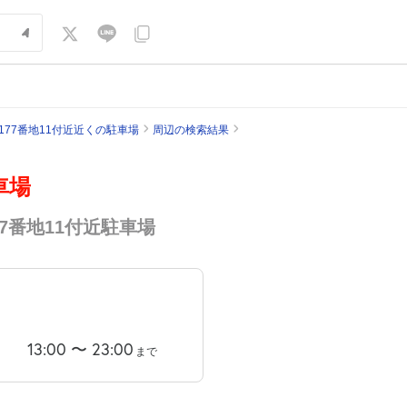
177番地11付近近くの駐車場
周辺の検索結果
車場
77番地11付近駐車場
13:00
〜
23:00
まで