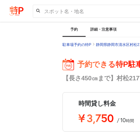
スポット名・地名
予約
詳細・注意事項
駐車場予約の特P
静岡県静岡市清水区村松2
予約できる特P駐
【長さ450㎝まで】村松21
時間貸し料金
¥
3,750
10
/
時間