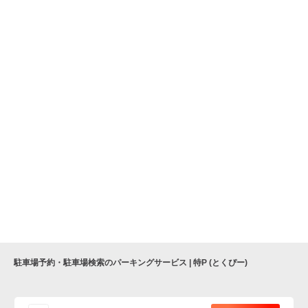
駐車場予約・駐車場検索のパーキングサービス | 特P (とくぴー)
便利な特Pアプリを