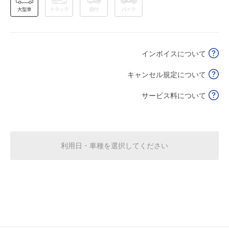
空き1
0:00～24:00
8月19日 (水)
¥250
インボイスについて
空き1
キャンセル規定について
0:00～24:00
8月20日 (木)
¥250
サービス料について
空き1
0:00～24:00
8月21日 (金)
¥250
利用日・車種を選択してください
空き1
0:00～24:00
8月22日 (土)
¥300
空き1