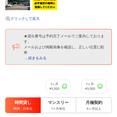
クリックして拡大
★貸出番号は予約完了メールでご案内しておりま
す。
メールおよび掲載画像を確認し、正しい位置に駐
車
...
続きをみる
1ヶ月
1ヶ月
¥3,500
¥3,000
時間貸し
マンスリー
月極契約
時間・日単位
1ヶ月単位
6ヶ月以上