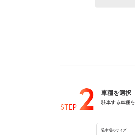
8月13日 (木)
8月14日 (金)
2
車種を選択
駐車する車種を
STEP
8月15日 (土)
駐車場のサイズ