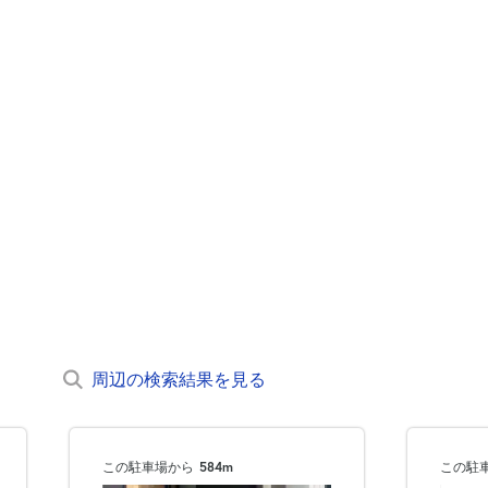
周辺の検索結果を見る
この駐車場から
584m
この駐