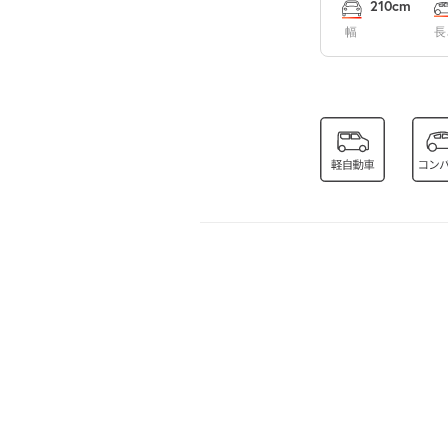
210cm
8月16日 (日)
幅
長
8月17日 (月)
8月18日 (火)
8月19日 (水)
8月20日 (木)