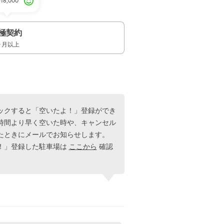
¥18,000
極契約
ヶ月以上
ックすると「空いたよ！」登録ができ
時間より早く空いた時や、キャンセル
たときにメールでお知らせします。
！」登録した駐車場は
ここから
確認