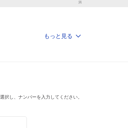
満
もっと見る
0:00～24:00
¥1,000
満
0:00～24:00
¥1,000
満
0:00～24:00
選択し、ナンバーを入力してください。
¥1,000
空き1
0:00～24:00