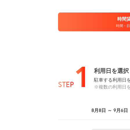
時間
時間・日
1
利用日を選択
駐車する利用日
STEP
※複数の利用日
8月8日 ～ 9月6日