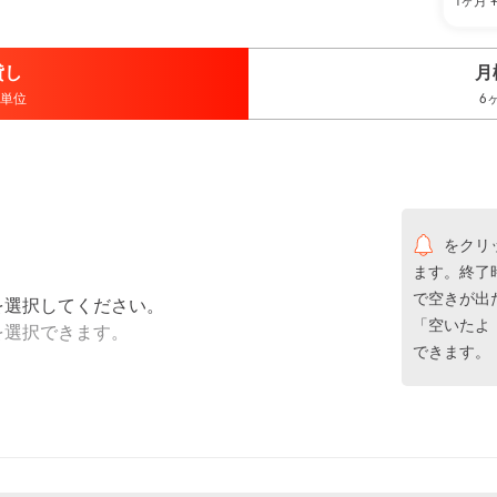
1ヶ月
貸し
月
単位
6
をクリ
ます。終了
で空きが出
を選択してください。
「空いたよ
を選択できます。
できます。