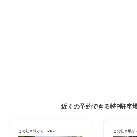
8月21日 (金)
8月22日 (土)
8月23日 (日)
近くの予約できる特P駐車
8月24日 (月)
この駐車場から
374m
この駐車場か