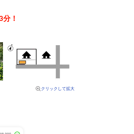
3分！
クリックして拡大