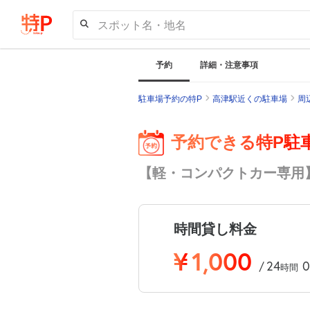
スポット名・地名
予約
詳細・注意事項
駐車場予約の特P
高津駅近くの駐車場
周
予約できる特P駐
【軽・コンパクトカー専用】溝
時間貸し料金
¥
1,000
24
0
/
時間