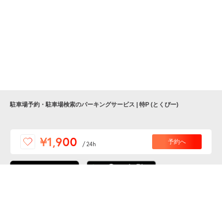
駐車場予約・駐車場検索のパーキングサービス | 特P (とくぴー)
便利な特Pアプリを
¥1,900
予約へ
/
24h
ダウンロードしよう！