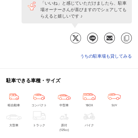
「いいね」と感じていただけましたら、駐車
場オーナーさんが喜びますのでシェアしても
らえると嬉しいです ♪
うちの駐車場も貸してみる
駐車できる車種・サイズ
軽自動車
コンパクト
中型車
1BOX
SUV
大型車
トラック
原付
バイク
(125cc)