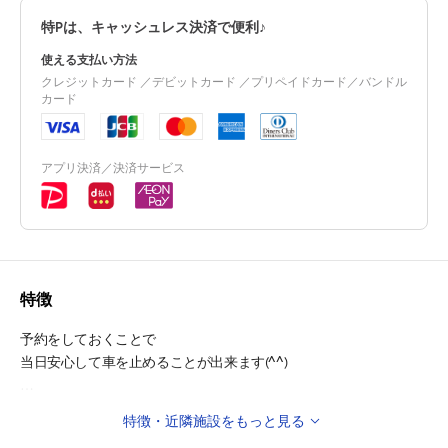
特Pは、キャッシュレス決済で便利♪
使える支払い方法
クレジットカード ／デビットカード ／プリペイドカード／バンドル
カード
アプリ決済／決済サービス
特徴
予約をしておくことで
当日安心して車を止めることが出来ます(^^)
◇公共交通機関
特徴・近隣施設をもっと見る
・御堂筋線『心斎橋』駅 徒歩3分