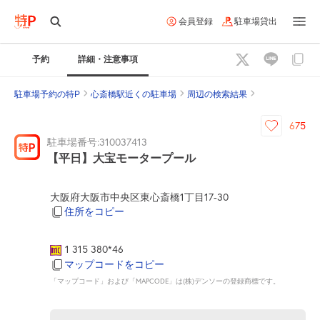
会員登録
駐車場貸出
予約
詳細・注意事項
駐車場予約の特P
心斎橋駅近くの駐車場
周辺の検索結果
675
駐車場番号:310037413
【平日】大宝モータープール
大阪府大阪市中央区東心斎橋1丁目17-30
住所をコピー
1 315 380*46
マップコードをコピー
「マップコード」および「MAPCODE」は(株)デンソーの登録商標です。