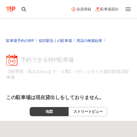
会員登録
駐車場貸出
駐車場予約の特P
稲沢駅近くの駐車場
周辺の検索結果
予約できる特P駐車場
【軽専用・高さ220㎝まで・５階】パチンコタイキ稲沢駅前店駐
車場
この駐車場は現在貸出しをしておりません。
地図
ストリートビュー