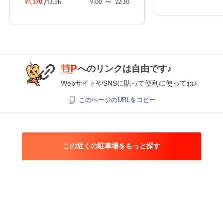
¥1,370
/
13.5h
9:00
〜
22:30
へのリンクは自由です♪
WebサイトやSNSに貼って便利に使ってね♪
このページのURLをコピー
この近くの駐車場をもっと探す