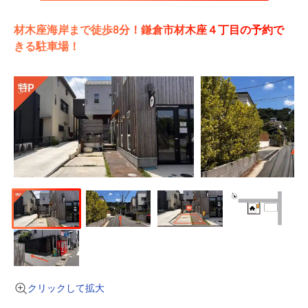
材木座海岸まで徒歩8分！鎌倉市材木座４丁目の予約で
きる駐車場！
クリックして拡大