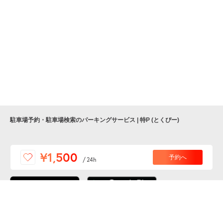
駐車場予約・駐車場検索のパーキングサービス | 特P (とくぴー)
便利な特Pアプリを
¥1,500
予約へ
/
24h
ダウンロードしよう！