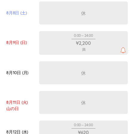
休
8月8日 (土)
0:00～24:00
8月9日 (日)
¥2,200
満
休
8月10日 (月)
休
8月11日 (火)
山の日
0:00～24:00
8月12日 (水)
¥620