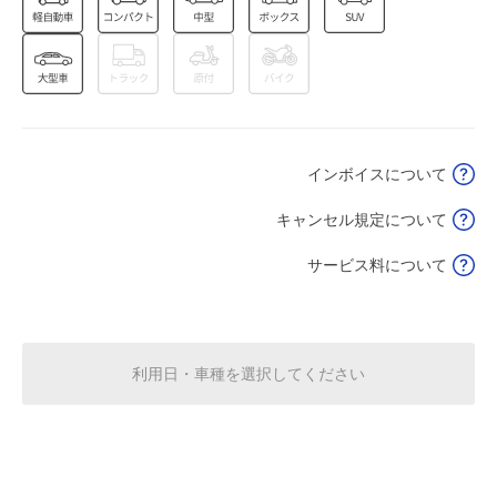
満
休
8月17日 (月)
インボイスについて
休
8月18日 (火)
キャンセル規定について
サービス料について
0:00～24:00
8月19日 (水)
¥620
空き1
利用日・車種を選択してください
休
8月20日 (木)