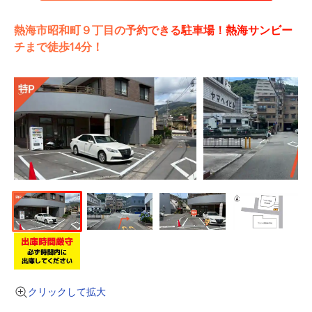
熱海市昭和町９丁目の予約できる駐車場！熱海サンビー
チまで徒歩14分！
クリックして拡大