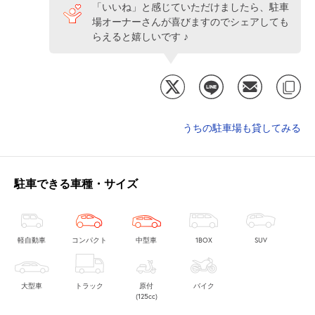
「いいね」と感じていただけましたら、駐車
場オーナーさんが喜びますのでシェアしても
らえると嬉しいです ♪
うちの駐車場も貸してみる
駐車できる車種・サイズ
軽自動車
コンパクト
中型車
1BOX
SUV
大型車
トラック
原付
バイク
(125cc)