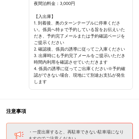
夜間泊料金：3,000円
【入出庫】
1. 到着後、奥のターンテーブルに停車くださ
い。係員へ特ｐで予約している旨をお伝えいた
だき、予約完了メールまたは予約確認ページを
ご提示ください
2. 確認後、係員の誘導に従ってご入庫ください
3. 出庫時にも予約完了メールをご提示いただき
時間内利用を確認させていただきます
4. 係員の誘導に従ってご出庫ください※予約確
認ができない場合、現地にて別途お支払が発生
します
注意事項
・一度出庫すると、再駐車できない駐車場になり
ますのでご注意ください