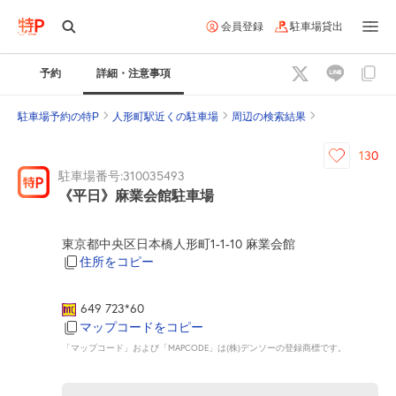
会員登録
駐車場貸出
予約
詳細・注意事項
駐車場予約の特P
人形町駅近くの駐車場
周辺の検索結果
130
駐車場番号:310035493
《平日》麻業会館駐車場
東京都中央区日本橋人形町1-1-10 麻業会館
住所をコピー
649 723*60
マップコードをコピー
「マップコード」および「MAPCODE」は(株)デンソーの登録商標です。