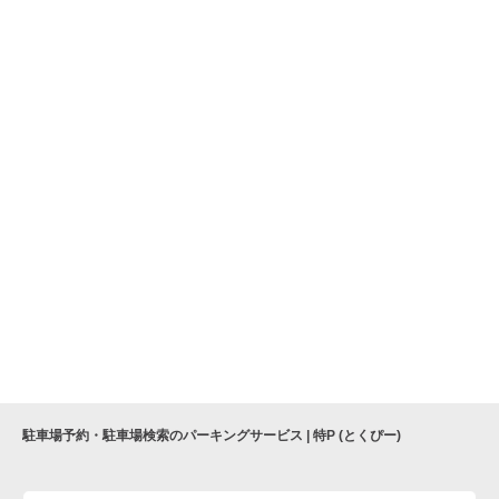
駐車場予約・駐車場検索のパーキングサービス | 特P (とくぴー)