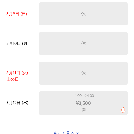
休
8月9日 (日)
休
8月10日 (月)
休
8月11日 (火)
山の日
14:00～24:00
8月12日 (水)
¥3,500
満
もっと見る