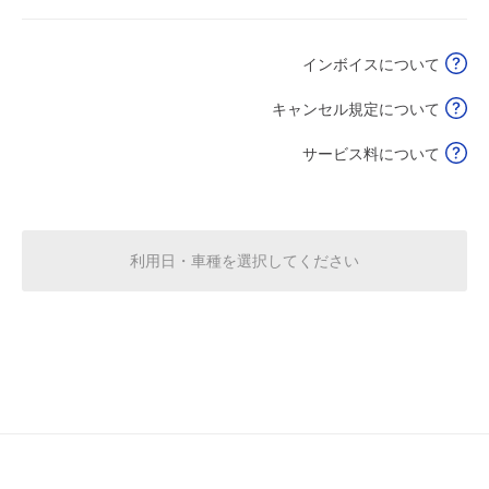
インボイスについて
休
8月18日 (火)
キャンセル規定について
サービス料について
14:00～24:00
8月19日 (水)
¥3,500
空き4
利用日・車種を選択してください
休
8月20日 (木)
休
8月21日 (金)