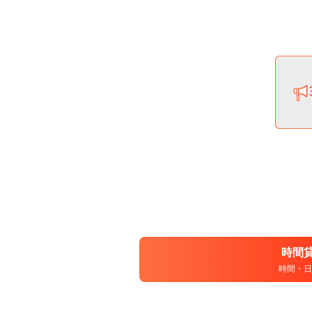
時間
時間・日