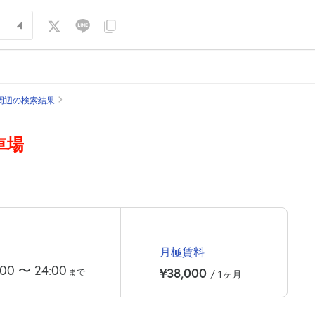
周辺の検索結果
車場
月極賃料
:00
〜
24:00
¥38,000
まで
/ 1ヶ月