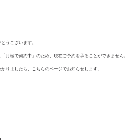
¥1,870
月極契約中
0:00～24:00
¥1,870
がとうございます。
月極契約中
は「月極で契約中」のため、現在ご予約を承ることができません。
0:00～24:00
¥1,870
わかりましたら、こちらのページでお知らせします。
月極契約中
0:00～24:00
¥1,870
月極契約中
0:00～24:00
¥1,870
月極契約中