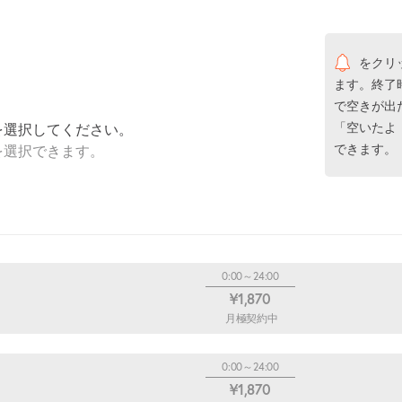
をクリ
ます。終了
で空きが出
「空いたよ
を選択してください。
できます。
を選択できます。
0:00～24:00
¥1,870
月極契約中
0:00～24:00
¥1,870