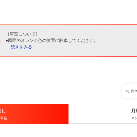
［車室について］
●図面のオレンジ色の位置に駐車してください。
...
続きをみる
1ヶ月
貸し
月
単位
6