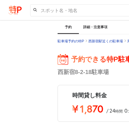
スポット名・地名
予約
詳細・注意事項
駐車場予約の特P
西新宿駅近くの駐車場
予約できる特P駐
西新宿8-2-18駐車場
時間貸し料金
¥
1,870
24
0
/
時間