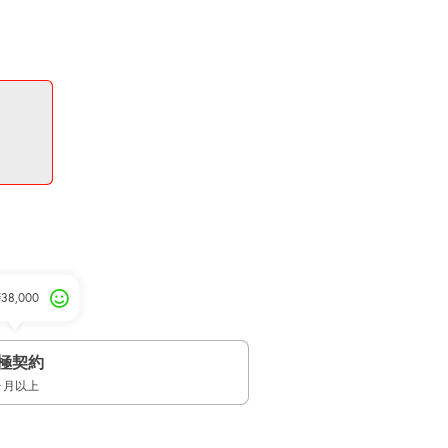
¥38,000
極契約
ヶ月以上