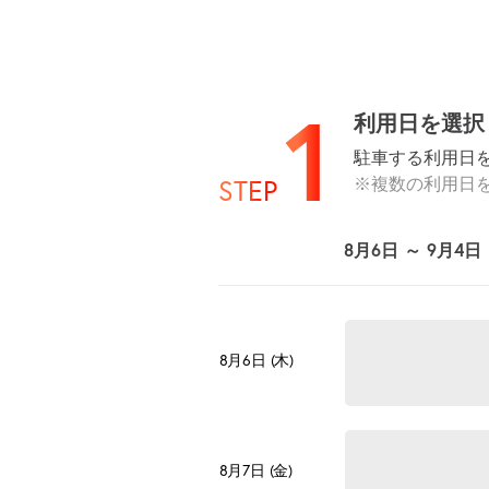
1
利用日を選択
駐車する利用日
※複数の利用日
STEP
8月6日 ～ 9月4日
8月6日 (木)
8月7日 (金)