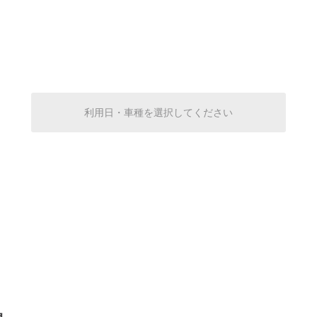
0:00～24:00
¥620
空き2
0:00～24:00
¥620
利用日・車種を選択してください
空き2
0:00～24:00
¥620
空き2
0:00～24:00
¥620
空き2
0:00～24:00