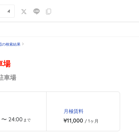
辺の検索結果
車場
駐車場
月極賃料
〜
24:00
¥11,000
まで
/ 1ヶ月