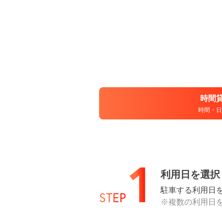
時間
時間・日
1
利用日を選択
駐車する利用日
STEP
※複数の利用日