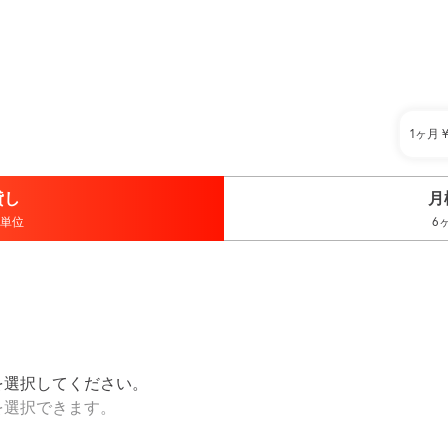
1ヶ月
貸し
月
単位
6
を選択してください。
を選択できます。