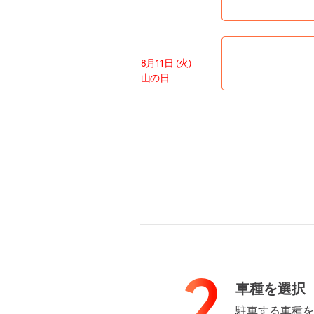
8月11日 (火)
山の日
8月12日 (水)
8月13日 (木)
2
車種を選択
駐車する車種を