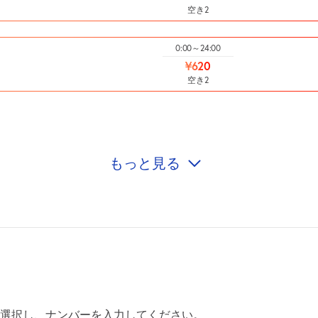
空き2
0:00～24:00
¥620
空き2
もっと見る
0:00～24:00
¥620
空き2
0:00～24:00
¥620
空き2
0:00～24:00
選択し、ナンバーを入力してください。