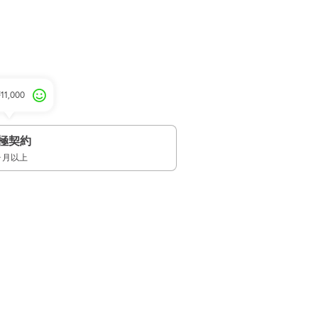
¥11,000
極契約
ヶ月以上