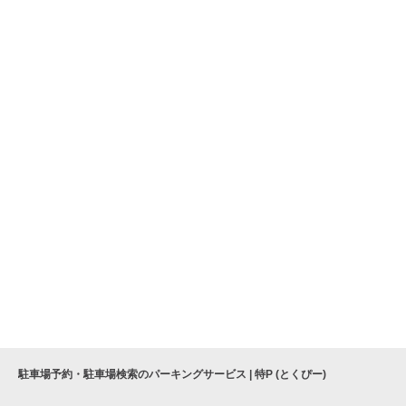
駐車場予約・駐車場検索のパーキングサービス | 特P (とくぴー)