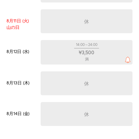
8月11日 (火)
休
山の日
14:00～24:00
8月12日 (水)
¥3,500
満
8月13日 (木)
休
8月14日 (金)
休