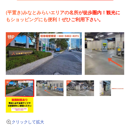
(平置き)みなとみらいエリアの名所が徒歩圏内！観光に
もショッピングにも便利！ぜひご利用下さい。
クリックして拡大