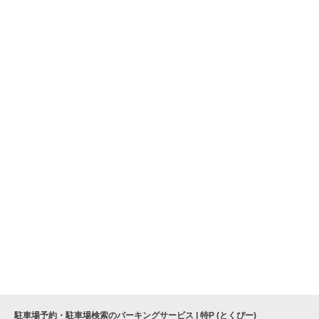
駐車場予約・駐車場検索のパーキングサービス | 特P (とくぴー)