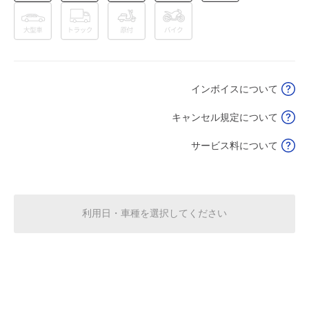
8月15日 (土)
¥8,000
空き2
7:00～23:00
8月16日 (日)
¥8,000
インボイスについて
空き3
キャンセル規定について
7:00～23:00
8月17日 (月)
¥3,000
サービス料について
空き3
7:00～23:00
8月18日 (火)
¥3,000
利用日・車種を選択してください
空き3
7:00～23:00
8月19日 (水)
¥3,000
空き3